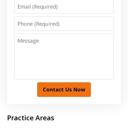
Email
Phone
Message
Contact Us Now
Practice Areas