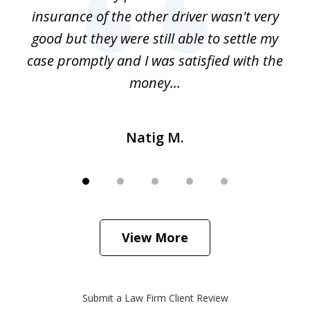
o
insurance of the other driver wasn't very
 my
good but they were still able to settle my
qu
h
case promptly and I was satisfied with the
money...
Natig M.
View More
Submit a Law Firm Client Review