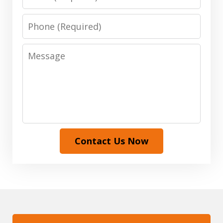
Phone
Message
Contact Us Now