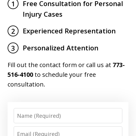
Free Consultation for Personal
1
Injury Cases
Experienced Representation
2
Personalized Attention
3
Fill out the contact form or call us at
773-
516-4100
to schedule your free
consultation.
Name
Email