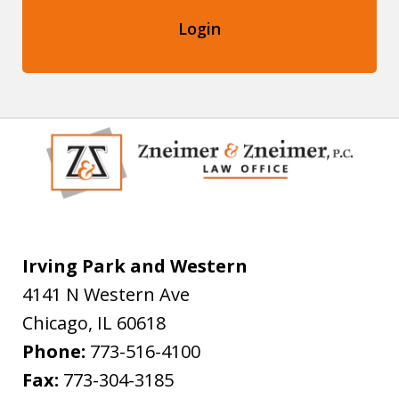
Login
Irving Park and Western
4141 N Western Ave
Chicago
,
IL
60618
Phone:
773-516-4100
Fax:
773-304-3185