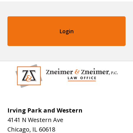
Login
Irving Park and Western
4141 N Western Ave
Chicago
,
IL
60618