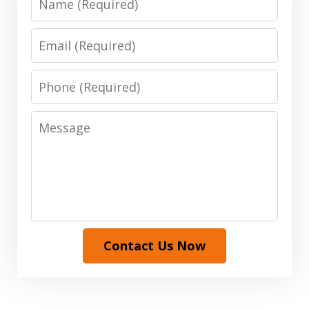
Email
Phone
Message
Contact Us Now