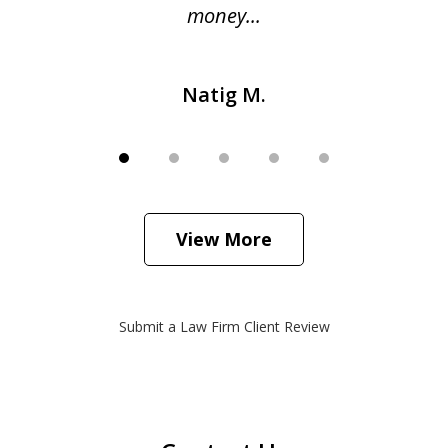
money...
Natig M.
View More
Submit a Law Firm Client Review