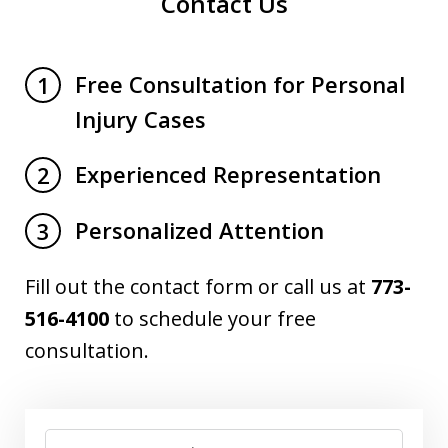
Contact Us
Free Consultation for Personal
1
Injury Cases
Experienced Representation
2
Personalized Attention
3
Fill out the contact form or call us at
773-
516-4100
to schedule your free
consultation.
Name