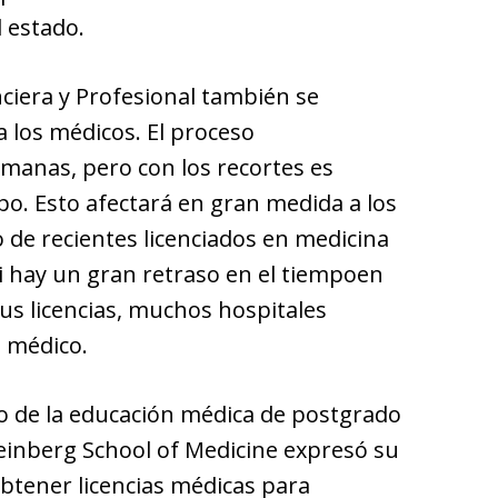
 estado.
ciera y Profesional también se
a los médicos. El proceso
manas, pero con los recortes es
. Esto afectará en gran medida a los
o de recientes licenciados en medicina
 Si hay un gran retraso en el tiempoen
s licencias, muchos hospitales
 médico.
do de la educación médica de postgrado
einberg School of Medicine expresó su
btener licencias médicas para