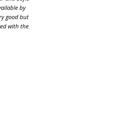
ailable by
ery good but
ied with the