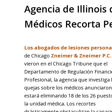
Agencia de Illinois
Médicos Recorta P
Los abogados de lesiones persona
de Chicago
Zneimer & Zneimer P.C.
vieron en el Chicago Tribune que el
Departamento de Regulación Financi
Profesional, la agencia que investiga 
quejas sobre los médicos anunciaro
estará eliminando 18 de los 26 puest
la unidad médica. Los recortes
drásticamente obstaculizan la capacid