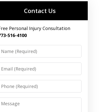
Contact Us
Free Personal Injury Consultation
773-516-4100
Name
Email
Phone
Message