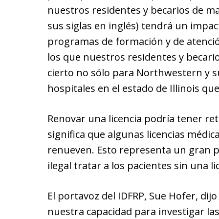
nuestros residentes y becarios de m
sus siglas en inglés) tendrá un impac
programas de formación y de atención
los que nuestros residentes y becario
cierto no sólo para Northwestern y su
hospitales en el estado de Illinois que
Renovar una licencia podría tener re
significa que algunas licencias médic
renueven. Esto representa un gran p
ilegal tratar a los pacientes sin una li
El portavoz del IDFRP, Sue Hofer, dij
nuestra capacidad para investigar la