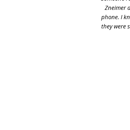
Zneimer a
phone. I kn
they were s