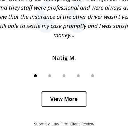
nd they staff were professional and were always av
ew that the insurance of the other driver wasn't v
till able to settle my case promptly and I was satisf
money...
Natig M.
View More
Submit a Law Firm Client Review