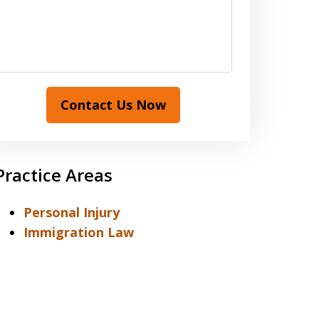
Contact Us Now
Practice Areas
Personal Injury
Immigration Law