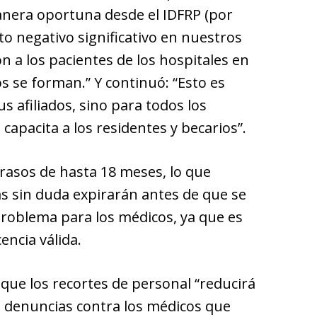
anera oportuna desde el IDFRP (por
to negativo significativo en nuestros
 a los pacientes de los hospitales en
s se forman.” Y continuó: “Esto es
s afiliados, sino para todos los
 capacita a los residentes y becarios”.
trasos de hasta 18 meses, lo que
as sin duda expirarán antes de que se
roblema para los médicos, ya que es
cencia válida.
o que los recortes de personal “reducirá
s denuncias contra los médicos que