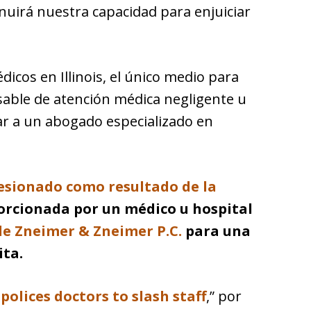
nuirá nuestra capacidad para enjuiciar
dicos en Illinois, el único medio para
ble de atención médica negligente u
ar a un abogado especializado en
lesionado como resultado de la
rcionada por un médico u hospital
de Zneimer & Zneimer P.C.
para una
ita.
polices doctors to slash staff
,” por