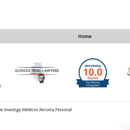
Home
Experi
For a Fre
que Investiga Médicos Recorta Personal