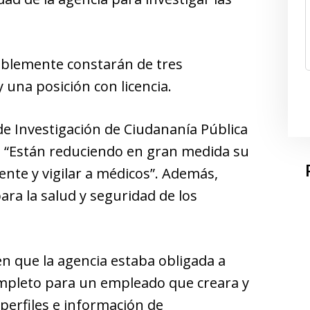
ablemente constarán de tres
 una posición con licencia.
de Investigación de Ciudananía Pública
 “Están reduciendo en gran medida su
nte y vigilar a médicos”. Además,
ara la salud y seguridad de los
n que la agencia estaba obligada a
mpleto para un empleado que creara y
perfiles e información de