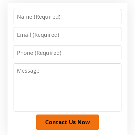
Name
Email
Phone
Message
Contact Us Now