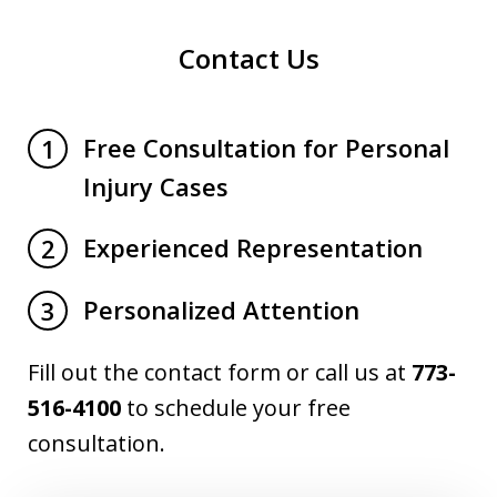
Contact Us
Free Consultation for Personal
1
Injury Cases
Experienced Representation
2
Personalized Attention
3
Fill out the contact form or call us at
773-
516-4100
to schedule your free
consultation.