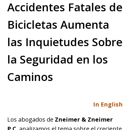
Accidentes Fatales de
Bicicletas Aumenta
las Inquietudes Sobre
la Seguridad en los
Caminos
In English
Los abogados de
Zneimer & Zneimer
P.C.
analizamos el tema sobre el creciente