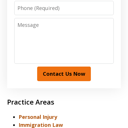
Phone
Message
Contact Us Now
Practice Areas
Personal Injury
Immigration Law