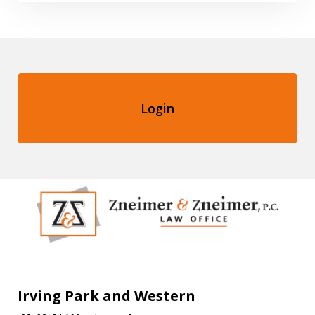
Login
Irving Park and Western