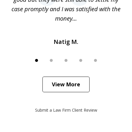
h
case promptly and I was satisfied with the
money...
Natig M.
View More
Submit a Law Firm Client Review