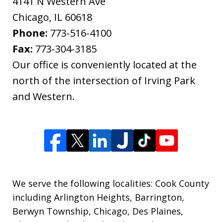
4141 N Western Ave
Chicago
,
IL
60618
Phone:
773-516-4100
Fax:
773-304-3185
Our office is conveniently located at the
north of the intersection of Irving Park
and Western.
We serve the following localities: Cook County
including Arlington Heights, Barrington,
Berwyn Township, Chicago, Des Plaines,