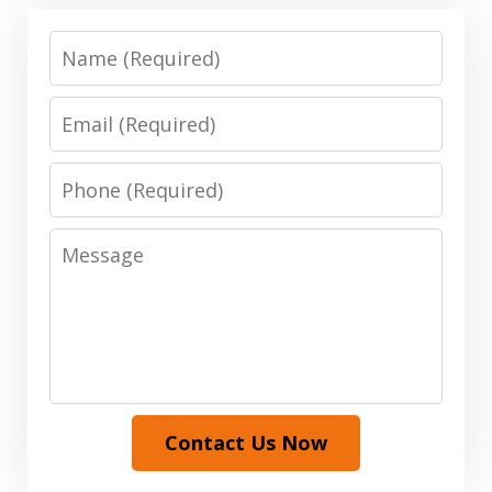
Name
Email
Phone
Message
Contact Us Now