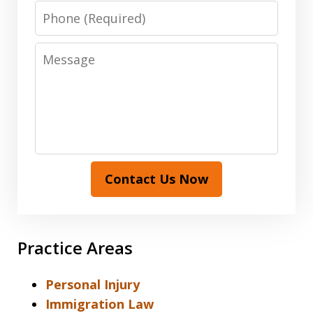
Phone
Message
Contact Us Now
Practice Areas
Personal Injury
Immigration Law